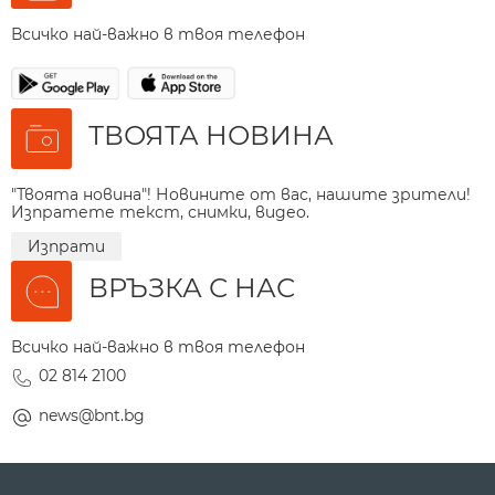
Всичко най-важно в твоя телефон
ТВОЯТА НОВИНА
"Твоята новина"! Новините от вас, нашите зрители!
Изпратете текст, снимки, видео.
Изпрати
ВРЪЗКА С НАС
Всичко най-важно в твоя телефон
02 814 2100
news@bnt.bg