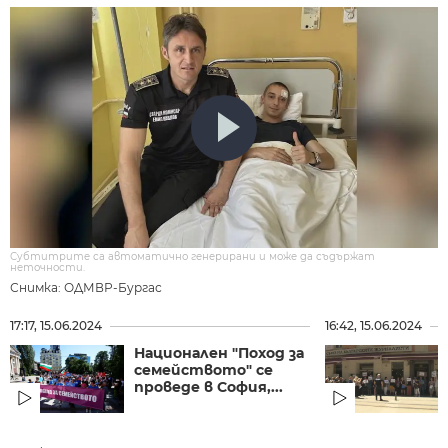
Субтитрите са автоматично генерирани и може да съдържат
неточности.
Снимка: ОДМВР-Бургас
17:17, 15.06.2024
16:42, 15.06.2024
Национален "Поход за
семейството" се
проведе в София,...