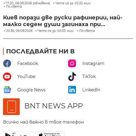
17:20, 06.08.2026 (обновена)
Чете се за: 02:22 мин.
По света
Киев порази две руски рафинерии, най-
малко седем души загинаха при...
20:36, 06.08.2026
Чете се за: 00:50 мин.
По света
ПОСЛЕДВАЙТЕ НИ В
Facebook
Instagram
YouTube
TikTok
Google News
LinkedIn
BNT NEWS APP
Всичко най-важно в твоя телефон