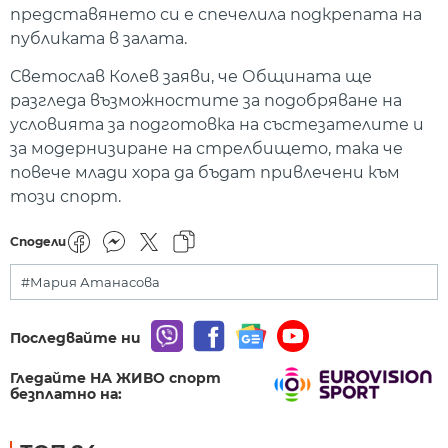
представянето си е спечелила подкрепата на
публиката в залата.
Светослав Колев заяви, че Общината ще
разгледа възможностите за подобряване на
условията за подготовка на състезателите и
за модернизиране на стрелбището, така че
повече млади хора да бъдат привлечени към
този спорт.
Сподели
#Мария Атанасова
Последвайте ни
Гледайте НА ЖИВО спорт
безплатно на: