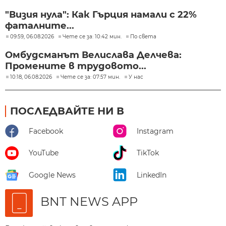
"Визия нула": Как Гърция намали с 22%
фаталните...
09:59, 06.08.2026
Чете се за: 10:42 мин.
По света
Омбудсманът Велислава Делчева:
Промените в трудовото...
10:18, 06.08.2026
Чете се за: 07:57 мин.
У нас
ПОСЛЕДВАЙТЕ НИ В
Facebook
Instagram
YouTube
TikTok
Google News
LinkedIn
BNT NEWS APP