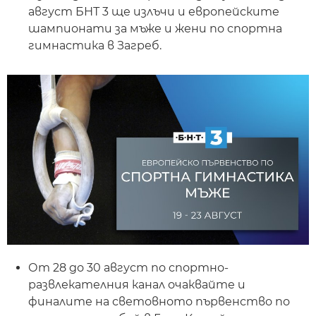
август БНТ 3 ще излъчи и европейските
шампионати за мъже и жени по спортна
гимнастика в Загреб.
От 28 до 30 август по спортно-
развлекателния канал очаквайте и
финалите на световното първенство по