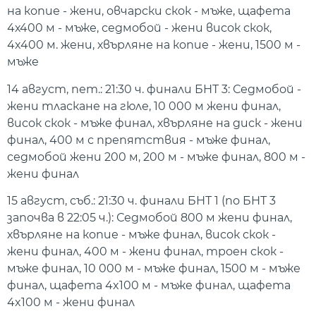
на копие - жени, овчарски скок - мъже, щафета
4х400 м - мъже, седмобой - жени висок скок,
4x400 м. жени, хвърляне на копие - жени, 1500 м -
мъже
14 август, пет.: 21:30 ч. финали БНТ 3: Седмобой -
жени тласкане на гюле, 10 000 м жени финал,
висок скок - мъже финал, хвърляне на диск - жени
финал, 400 м с препятствия - мъже финал,
седмобой жени 200 м, 200 м - мъже финал, 800 м -
жени финал
15 август, съб.: 21:30 ч. финали БНТ 1 (по БНТ 3
започва в 22:05 ч.): Седмобой 800 м жени финал,
хвърляне на копие - мъже финал, висок скок -
жени финал, 400 м - жени финал, троен скок -
мъже финал, 10 000 м - мъже финал, 1500 м - мъже
финал, щафета 4x100 м - мъже финал, щафета
4x100 м - жени финал