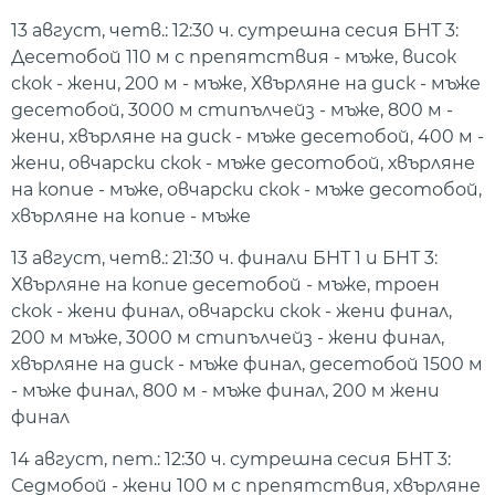
13 август, четв.: 12:30 ч. сутрешна сесия БНТ 3:
Десетобой 110 м с препятствия - мъже, висок
скок - жени, 200 м - мъже, Хвърляне на диск - мъже
десетобой, 3000 м стипълчейз - мъже, 800 м -
жени, хвърляне на диск - мъже десетобой, 400 м -
жени, овчарски скок - мъже десотобой, хвърляне
на копие - мъже, овчарски скок - мъже десотобой,
хвърляне на копие - мъже
13 август, четв.: 21:30 ч. финали БНТ 1 и БНТ 3:
Хвърляне на копие десетобой - мъже, троен
скок - жени финал, овчарски скок - жени финал,
200 м мъже, 3000 м стипълчейз - жени финал,
хвърляне на диск - мъже финал, десетобой 1500 м
- мъже финал, 800 м - мъже финал, 200 м жени
финал
14 август, пет.: 12:30 ч. сутрешна сесия БНТ 3:
Седмобой - жени 100 м с препятствия, хвърляне