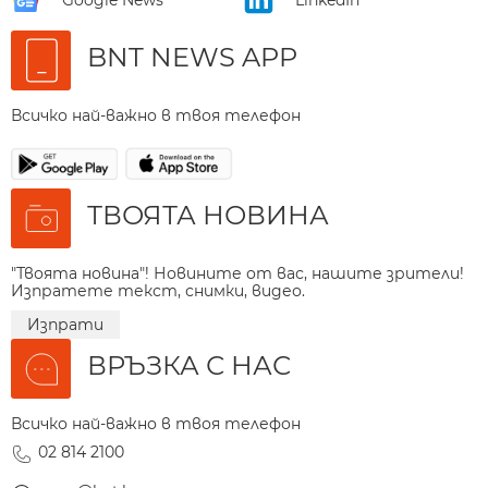
BNT NEWS APP
Всичко най-важно в твоя телефон
ТВОЯТА НОВИНА
"Твоята новина"! Новините от вас, нашите зрители!
Изпратете текст, снимки, видео.
Изпрати
ВРЪЗКА С НАС
Всичко най-важно в твоя телефон
02 814 2100