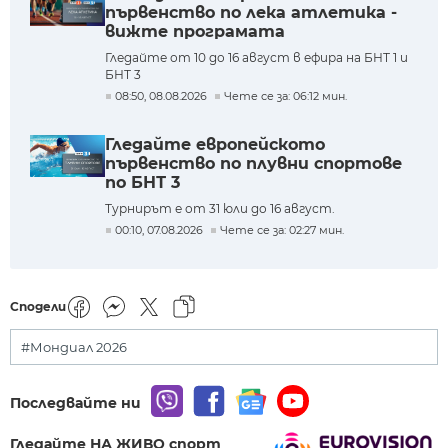
първенство по лека атлетика -
вижте програмата
Гледайте от 10 до 16 август в ефира на БНТ 1 и
БНТ 3
08:50, 08.08.2026
Чете се за: 06:12 мин.
Гледайте европейското
първенство по плувни спортове
по БНТ 3
Турнирът е от 31 юли до 16 август.
00:10, 07.08.2026
Чете се за: 02:27 мин.
Сподели
#Мондиал 2026
Последвайте ни
Гледайте НА ЖИВО спорт