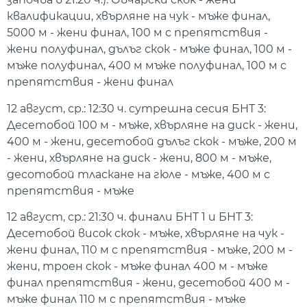
квалификации, хвърляне на чук - мъже финал,
5000 м - жени финал, 100 м с препятствия -
жени полуфинал, дълъг скок - мъже финал, 100 м -
мъже полуфинал, 400 м мъже полуфинал, 100 м с
препятствия - жени финал
12 август, ср.: 12:30 ч. сутрешна сесия БНТ 3:
Десетобой 100 м - мъже, хвърляне на диск - жени,
400 м - жени, десетобой дълъг скок - мъже, 200 м
- жени, хвърляне на диск - жени, 800 м - мъже,
десотобой тласкане на гюле - мъже, 400 м с
препятствия - мъже
12 август, ср.: 21:30 ч. финали БНТ 1 и БНТ 3:
Десетобой висок скок - мъже, хвърляне на чук -
жени финал, 110 м с препятствия - мъже, 200 м -
жени, троен скок - мъже финал 400 м - мъже
финал препятствия - жени, десетобой 400 м -
мъже финал 110 м с препятствия - мъже