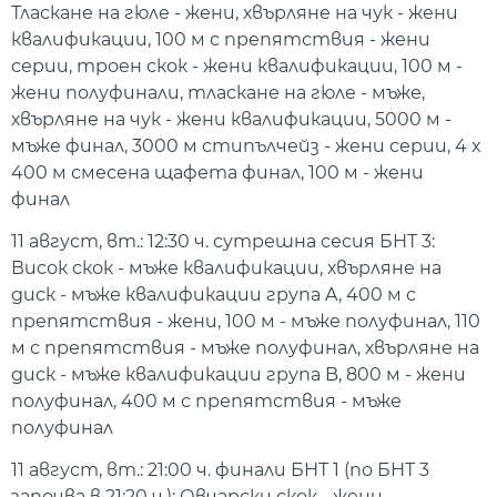
Тласкане на гюле - жени, хвърляне на чук - жени
квалификации, 100 м с препятствия - жени
серии, троен скок - жени квалификации, 100 м -
жени полуфинали, тласкане на гюле - мъже,
хвърляне на чук - жени квалификации, 5000 м -
мъже финал, 3000 м стипълчейз - жени серии, 4 x
400 м смесена щафета финал, 100 м - жени
финал
11 август, вт.: 12:30 ч. сутрешна сесия БНТ 3:
Висок скок - мъже квалификации, хвърляне на
диск - мъже квалификации група A, 400 м с
препятствия - жени, 100 м - мъже полуфинал, 110
м с препятствия - мъже полуфинал, хвърляне на
диск - мъже квалификации група B, 800 м - жени
полуфинал, 400 м с препятствия - мъже
полуфинал
11 август, вт.: 21:00 ч. финали БНТ 1 (по БНТ 3
започва в 21:20 ч.): Овчарски скок - жени