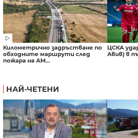
Километрично задръстване по
ЦСКА удар
обходните маршрути след
Авив) в п
пожара на АМ...
НАЙ-ЧЕТЕНИ