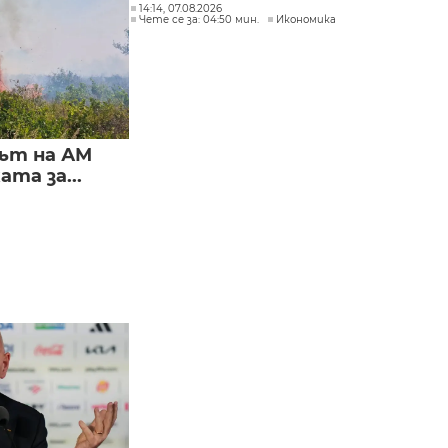
14:14, 07.08.2026
Чете се за: 04:50 мин.
Икономика
ът на АМ
та за...