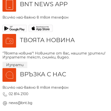
BNT NEWS APP
Всичко най-важно в твоя телефон
ТВОЯТА НОВИНА
"Твоята новина"! Новините от вас, нашите зрители!
Изпратете текст, снимки, видео.
Изпрати
ВРЪЗКА С НАС
Всичко най-важно в твоя телефон
02 814 2100
news@bnt.bg