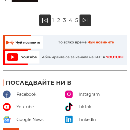
»
1
2
3
4
5
«
ПОСЛЕДВАЙТЕ НИ В
Facebook
Instagram
YouTube
TikTok
Google News
LinkedIn