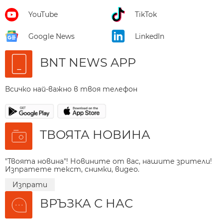
YouTube
TikTok
Google News
LinkedIn
BNT NEWS APP
Всичко най-важно в твоя телефон
ТВОЯТА НОВИНА
"Твоята новина"! Новините от вас, нашите зрители!
Изпратете текст, снимки, видео.
Изпрати
ВРЪЗКА С НАС