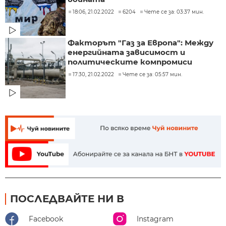
18:06, 21.02.2022
6204
Чете се за: 03:37 мин.
Факторът "Газ за Европа": Между
енергийната зависимост и
политическите компромиси
17:30, 21.02.2022
Чете се за: 05:57 мин.
ПОСЛЕДВАЙТЕ НИ В
Facebook
Instagram