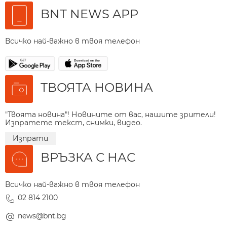
BNT NEWS APP
Всичко най-важно в твоя телефон
ТВОЯТА НОВИНА
"Твоята новина"! Новините от вас, нашите зрители!
Изпратете текст, снимки, видео.
Изпрати
ВРЪЗКА С НАС
Всичко най-важно в твоя телефон
02 814 2100
news@bnt.bg