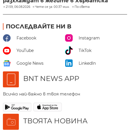
разхлаждат в жегите в Хърватска
21:59, 06.08.2026
Чете се за: 00:37 мин.
По света
ПОСЛЕДВАЙТЕ НИ В
Facebook
Instagram
YouTube
TikTok
Google News
LinkedIn
BNT NEWS APP
Всичко най-важно в твоя телефон
ТВОЯТА НОВИНА