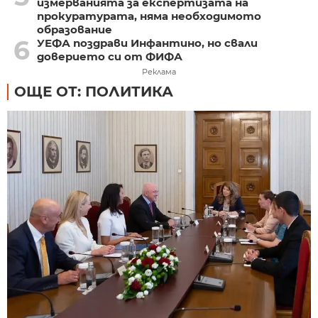
измерванията за експертизата на
прокуратурата, няма необходимото
образование
6
УЕФА поздрави Инфантино, но свали
доверието си от ФИФА
Реклама
ОЩЕ ОТ: ПОЛИТИКА