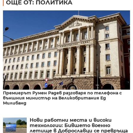
ОЩЕ ОТ: ПОЛИТИКА
Премиерът Румен Радев разговаря по телефона с
външния министър на Великобритания Ед
Милибанд
Нови работни места и високи
технологии: Бившето военно
летище в Доброславци се превръща