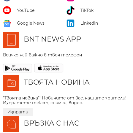
YouTube
TikTok
Google News
LinkedIn
BNT NEWS APP
Всичко най-важно в твоя телефон
ТВОЯТА НОВИНА
"Твоята новина"! Новините от вас, нашите зрители!
Изпратете текст, снимки, видео.
Изпрати
ВРЪЗКА С НАС