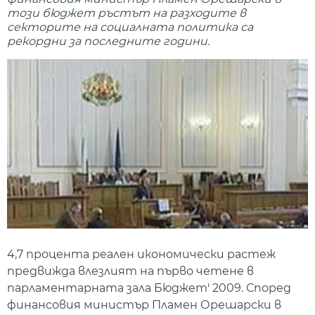
този бюджет ръстът на разходите в
секторите на социалната политика са
рекордни за последните години.
4,7 процента реален икономически растеж
предвижда влезлият на първо четене в
парламентарната зала Бюджет' 2009. Според
финансовия министър Пламен Орешарски в