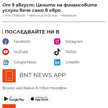
От 9 август: Цените на финансовите
услуги вече само в евро
14:14, 07.08.2026
Чете се за: 04:50 мин.
Икономика
ПОСЛЕДВАЙТЕ НИ В
Facebook
Instagram
YouTube
TikTok
Google News
LinkedIn
BNT NEWS APP
Всичко най-важно в твоя телефон