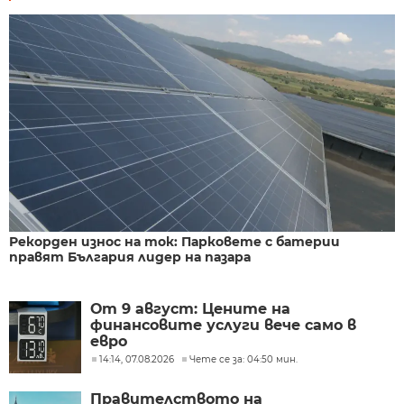
Рекорден износ на ток: Парковете с батерии
правят България лидер на пазара
От 9 август: Цените на
финансовите услуги вече само в
евро
14:14, 07.08.2026
Чете се за: 04:50 мин.
Правителството на