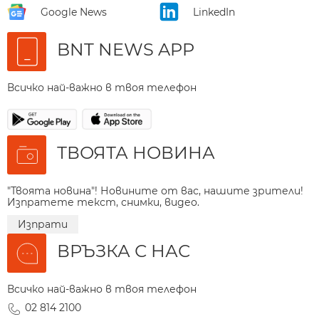
Google News
LinkedIn
BNT NEWS APP
Всичко най-важно в твоя телефон
ТВОЯТА НОВИНА
"Твоята новина"! Новините от вас, нашите зрители!
Изпратете текст, снимки, видео.
Изпрати
ВРЪЗКА С НАС
Всичко най-важно в твоя телефон
02 814 2100