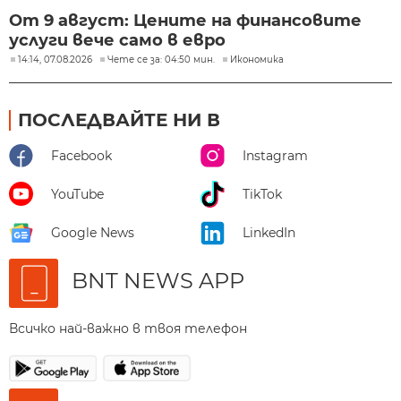
От 9 август: Цените на финансовите
услуги вече само в евро
14:14, 07.08.2026
Чете се за: 04:50 мин.
Икономика
ПОСЛЕДВАЙТЕ НИ В
Facebook
Instagram
YouTube
TikTok
Google News
LinkedIn
BNT NEWS APP
Всичко най-важно в твоя телефон