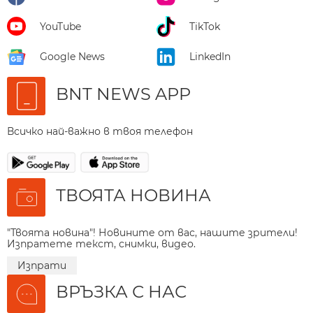
YouTube
TikTok
Google News
LinkedIn
BNT NEWS APP
Всичко най-важно в твоя телефон
ТВОЯТА НОВИНА
"Твоята новина"! Новините от вас, нашите зрители!
Изпратете текст, снимки, видео.
Изпрати
ВРЪЗКА С НАС