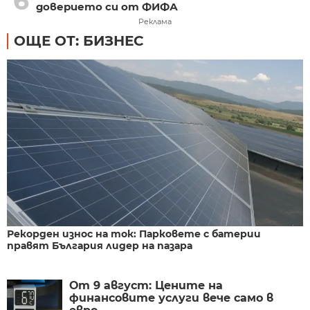
6
доверието си от ФИФА
Реклама
ОЩЕ ОТ: БИЗНЕС
Рекорден износ на ток: Парковете с батерии
правят България лидер на пазара
От 9 август: Цените на
финансовите услуги вече само в