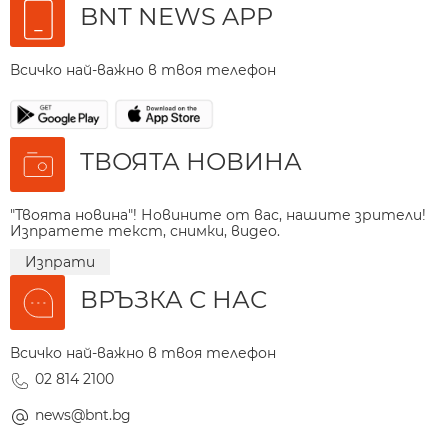
BNT NEWS APP
Всичко най-важно в твоя телефон
ТВОЯТА НОВИНА
"Твоята новина"! Новините от вас, нашите зрители!
Изпратете текст, снимки, видео.
Изпрати
ВРЪЗКА С НАС
Всичко най-важно в твоя телефон
02 814 2100
news@bnt.bg