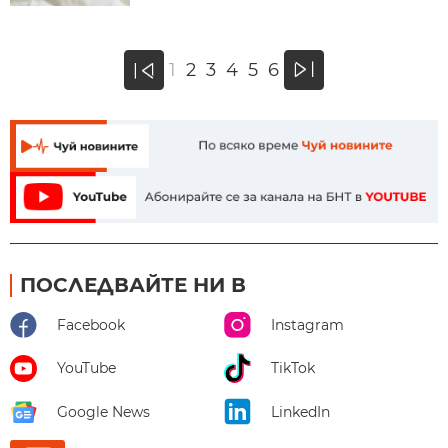
»
1
2
3
4
5
6
«
ПОСЛЕДВАЙТЕ НИ В
Facebook
Instagram
YouTube
TikTok
Google News
LinkedIn