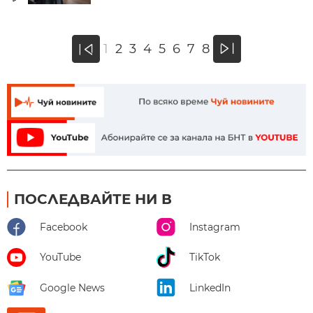
»
1
2
3
4
5
6
7
8
«
ПОСЛЕДВАЙТЕ НИ В
Facebook
Instagram
YouTube
TikTok
Google News
LinkedIn