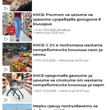
КНСБ: Ръстът на цените на
храните изпреварва доходите в
България
11:40, 27.04.2026 (обновена)
Чете се за: 02:00 мин.
КНСБ: С 2% е поскъпнала малката
потребителска кошница само за
месец
17:19, 14.04.2026
Чете се за: 04:05 мин.
КНСБ представя данните за
цените на стоките от малката
потребителска кошница за март
06:21, 14.04.2026
Чете се за: 00:47 мин.
Мерки срещу поскъпването на