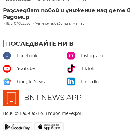
Разследват побой и унижение над дете в
Радомир
18:15, 07.08.2026
Чете се за: 02:55 мин.
У нас
ПОСЛЕДВАЙТЕ НИ В
Facebook
Instagram
YouTube
TikTok
Google News
LinkedIn
BNT NEWS APP
Всичко най-важно в твоя телефон