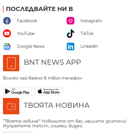
ПОСЛЕДВАЙТЕ НИ В
Facebook
Instagram
YouTube
TikTok
Google News
LinkedIn
BNT NEWS APP
Всичко най-важно в твоя телефон
ТВОЯТА НОВИНА
"Твоята новина"! Новините от вас, нашите зрители!
Изпратете текст, снимки, видео.