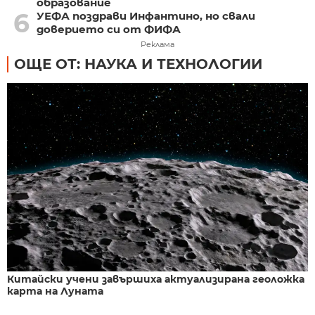
образование
6
УЕФА поздрави Инфантино, но свали
доверието си от ФИФА
Реклама
ОЩЕ ОТ: НАУКА И ТЕХНОЛОГИИ
Китайски учени завършиха актуализирана геоложка
карта на Луната