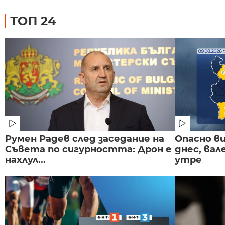
ТОП 24
Румен Радев след заседание на
Опасно в
Съвета по сигурността: Дрон е
днес, ва
нахлул...
утре