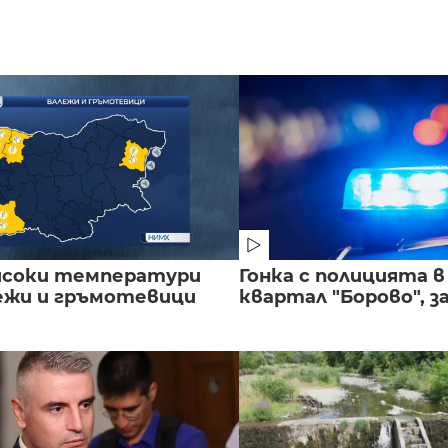
исоки температури
Гонка с полицията 
лежи и гръмотевици
квартал "Борово", за