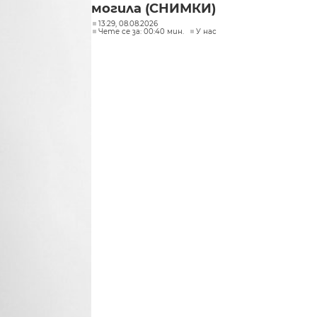
могила (СНИМКИ)
13:29, 08.08.2026
Чете се за: 00:40 мин.
У нас