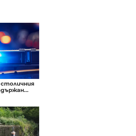
в столичния
държан...