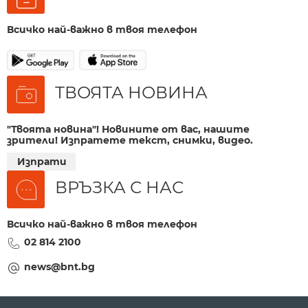
Всичко най-важно в твоя телефон
ТВОЯТА НОВИНА
"Твоята новина"! Новините от вас, нашите
зрители! Изпратете текст, снимки, видео.
Изпрати
ВРЪЗКА С НАС
Всичко най-важно в твоя телефон
02 814 2100
news@bnt.bg