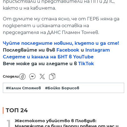
присъствали и представители на ПП и ДПС,
както и на кабинета.
От думите му стана ясно, че от ГЕРБ няма да
подкрепят и исканата оставка на
председателя на ДАНС Пламен Тончев.
Чуйте последните новини, където и да сте!
Последвайте ни във
Facebook
и
Instagram
Следете и канала на БНТ в YouTube
Вече може да ни гледате и в
TikTok
Сподели
#Калин Стоянов
#Бойко Борисов
ТОП 24
1
Жестокото убийство в Пловдив:
Младежите са били Георги повече от час и