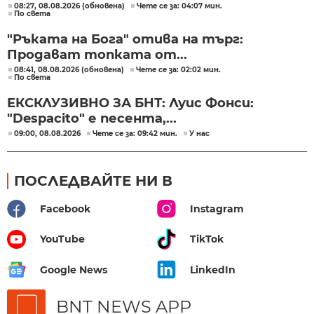
08:27, 08.08.2026 (обновена)
Чете се за: 04:07 мин.
По света
"Ръката на Бога" отива на търг:
Продават топката от...
08:41, 08.08.2026 (обновена)
Чете се за: 02:02 мин.
По света
ЕКСКЛУЗИВНО ЗА БНТ: Луис Фонси:
"Despacito" е песента,...
09:00, 08.08.2026
Чете се за: 09:42 мин.
У нас
ПОСЛЕДВАЙТЕ НИ В
Facebook
Instagram
YouTube
TikTok
Google News
LinkedIn
BNT NEWS APP