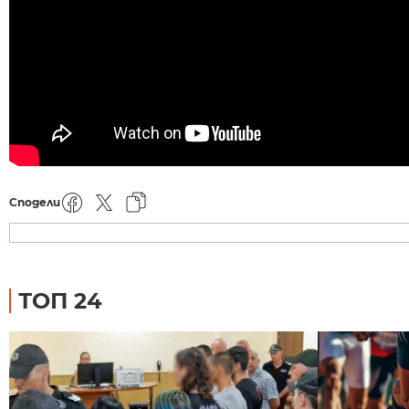
Сподели
ТОП 24