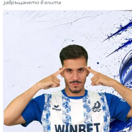
завръщането в елита