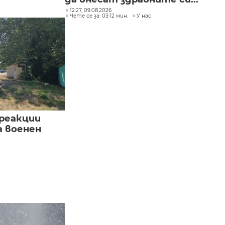
12:27, 09.08.2026
Чете се за: 03:12 мин.
У нас
реакции
а военен