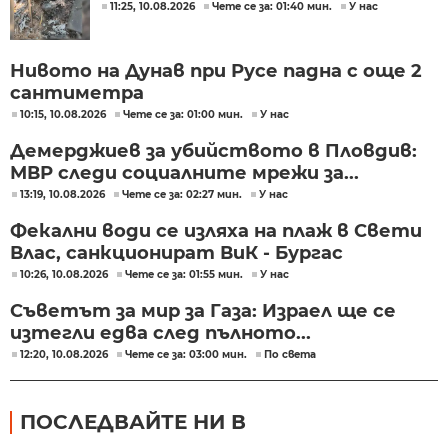
11:25, 10.08.2026
Чете се за: 01:40 мин.
У нас
Нивото на Дунав при Русе падна с още 2
сантиметра
10:15, 10.08.2026
Чете се за: 01:00 мин.
У нас
Демерджиев за убийството в Пловдив:
МВР следи социалните мрежи за...
13:19, 10.08.2026
Чете се за: 02:27 мин.
У нас
Фекални води се изляха на плаж в Свети
Влас, санкционират ВиК - Бургас
10:26, 10.08.2026
Чете се за: 01:55 мин.
У нас
Съветът за мир за Газа: Израел ще се
изтегли едва след пълното...
12:20, 10.08.2026
Чете се за: 03:00 мин.
По света
ПОСЛЕДВАЙТЕ НИ В