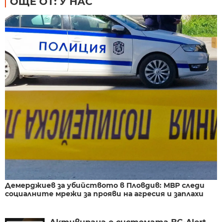
ОЩЕ ОТ: У НАС
Демерджиев за убийството в Пловдив: МВР следи
социалните мрежи за прояви на агресия и заплахи