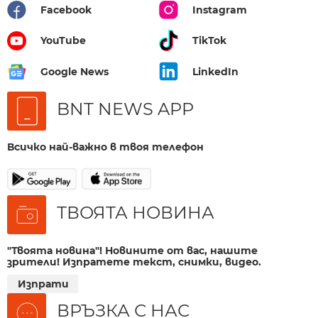
Facebook
Instagram
YouTube
TikTok
Google News
LinkedIn
BNT NEWS APP
Всичко най-важно в твоя телефон
ТВОЯТА НОВИНА
"Твоята новина"! Новините от вас, нашите
зрители! Изпратете текст, снимки, видео.
Изпрати
ВРЪЗКА С НАС