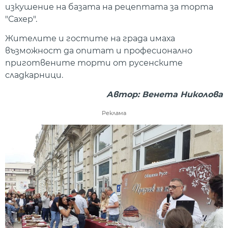
изкушение на базата на рецептата за торта
"Сахер".
Жителите и гостите на града имаха
възможност да опитат и професионално
приготвените торти от русенските
сладкарници.
Автор: Венета Николова
Реклама