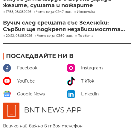
жегите, сушата и пожарите
17:38, 08.08.2026
Чете се за: 02:47 мин.
Икономика
Вучич след срещата със Зеленски:
Сърбия ще подкрепя независимостта...
20:22, 08.08.2026
Чете се за: 03:30 мин.
По света
ПОСЛЕДВАЙТЕ НИ В
Facebook
Instagram
YouTube
TikTok
Google News
LinkedIn
BNT NEWS APP
Всичко най-важно в твоя телефон