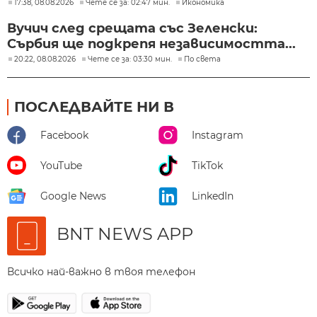
17:38, 08.08.2026
Чете се за: 02:47 мин.
Икономика
Вучич след срещата със Зеленски:
Сърбия ще подкрепя независимостта...
20:22, 08.08.2026
Чете се за: 03:30 мин.
По света
ПОСЛЕДВАЙТЕ НИ В
Facebook
Instagram
YouTube
TikTok
Google News
LinkedIn
BNT NEWS APP
Всичко най-важно в твоя телефон