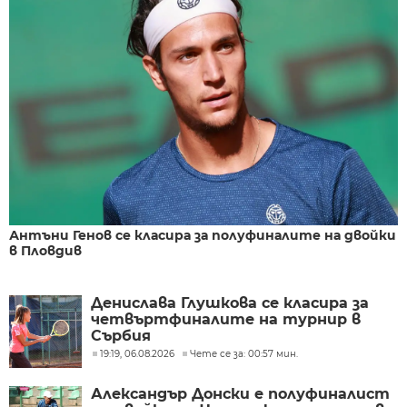
Антъни Генов се класира за полуфиналите на двойки
в Пловдив
Денислава Глушкова се класира за
четвъртфиналите на турнир в
Сърбия
19:19, 06.08.2026
Чете се за: 00:57 мин.
Александър Донски е полуфиналист