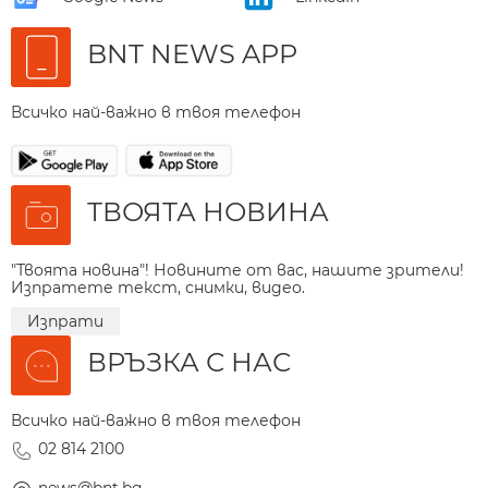
BNT NEWS APP
Всичко най-важно в твоя телефон
ТВОЯТА НОВИНА
"Твоята новина"! Новините от вас, нашите зрители!
Изпратете текст, снимки, видео.
Изпрати
ВРЪЗКА С НАС
Всичко най-важно в твоя телефон
02 814 2100