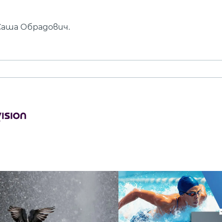
 Саша Обрадович.