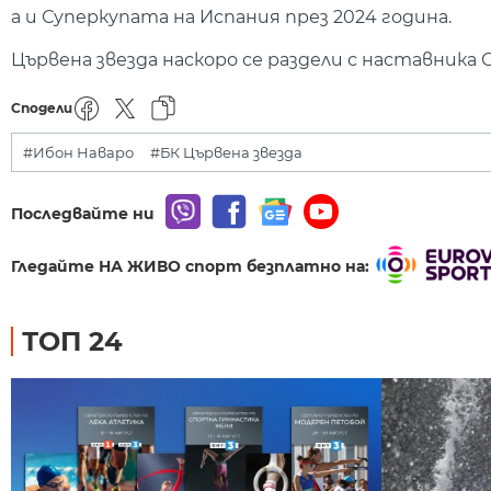
а и Суперкупата на Испания през 2024 година.
Цървена звезда наскоро се раздели с наставника
Сподели
#Ибон Наваро
#БК Цървена звезда
Последвайте ни
Гледайте НА ЖИВО спорт безплатно на:
ТОП 24