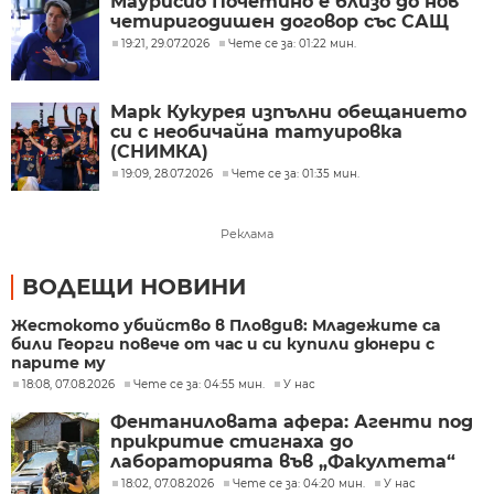
Маурисио Почетино е близо до нов
четиригодишен договор със САЩ
19:21, 29.07.2026
Чете се за: 01:22 мин.
Марк Кукурея изпълни обещанието
си с необичайна татуировка
(СНИМКА)
19:09, 28.07.2026
Чете се за: 01:35 мин.
Реклама
ВОДЕЩИ НОВИНИ
Жестокото убийство в Пловдив: Младежите са
били Георги повече от час и си купили дюнери с
парите му
18:08, 07.08.2026
Чете се за: 04:55 мин.
У нас
Фентаниловата афера: Агенти под
прикритие стигнаха до
лабораторията във „Факултета“
18:02, 07.08.2026
Чете се за: 04:20 мин.
У нас