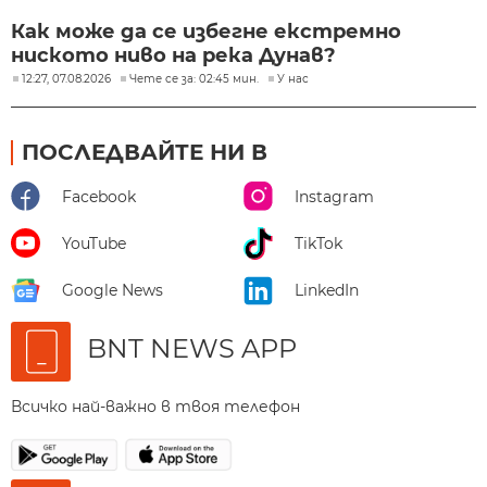
Как може да се избегне екстремно
ниското ниво на река Дунав?
12:27, 07.08.2026
Чете се за: 02:45 мин.
У нас
ПОСЛЕДВАЙТЕ НИ В
Facebook
Instagram
YouTube
TikTok
Google News
LinkedIn
BNT NEWS APP
Всичко най-важно в твоя телефон