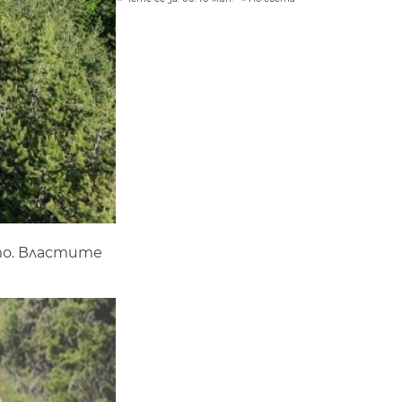
то. Властите