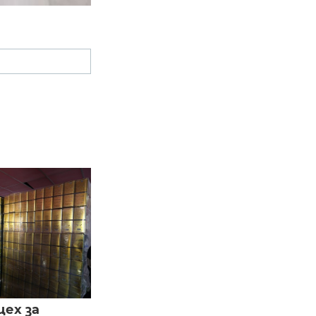
цех за