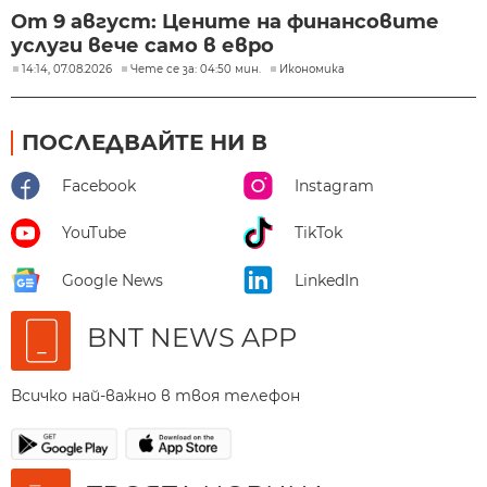
От 9 август: Цените на финансовите
услуги вече само в евро
14:14, 07.08.2026
Чете се за: 04:50 мин.
Икономика
ПОСЛЕДВАЙТЕ НИ В
Facebook
Instagram
YouTube
TikTok
Google News
LinkedIn
BNT NEWS APP
Всичко най-важно в твоя телефон