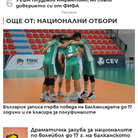
6
доверието си от ФИФА
Реклама
ОЩЕ ОТ: НАЦИОНАЛНИ ОТБОРИ
България записа първа победа на Балканиадата до 17
години и се класира за полуфиналите
Драматична загуба за националите
по волейбол до 17 г. на балканското