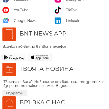
YouTube
TikTok
Google News
LinkedIn
BNT NEWS APP
Всичко най-важно в твоя телефон
ТВОЯТА НОВИНА
"Твоята новина"! Новините от вас, нашите зрители!
Изпратете текст, снимки, видео.
Изпрати
ВРЪЗКА С НАС