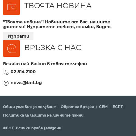
ТВОЯТА НОВИНА
"Твоята новина"! Новините от вас, нашите
зрители! Изпратете текст, снимки, видео.
Изпрати
ВРЪЗКА С НАС
Всичко най-важно в твоя телефон
02 814 2100
news@bnt.bg
Общи условия за ползване
Обратна връзка
СЕМ
ECPT
Политика за защита на личните данни
©БНТ. Всички права запазени