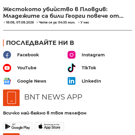
Жестокото убийство в Пловдив:
Младежите са били Георги повече от...
18:08, 07.08.2026
Чете се за: 04:55 мин.
У нас
ПОСЛЕДВАЙТЕ НИ В
Facebook
Instagram
YouTube
TikTok
Google News
LinkedIn
BNT NEWS APP
Всичко най-важно в твоя телефон