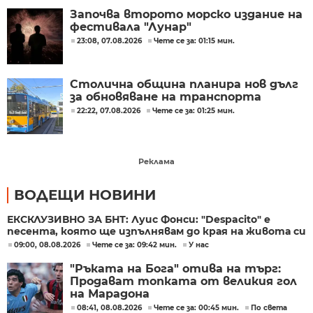
Започва второто морско издание на
фестивала "Лунар"
23:08, 07.08.2026
Чете се за: 01:15 мин.
Столична община планира нов дълг
за обновяване на транспорта
22:22, 07.08.2026
Чете се за: 01:25 мин.
Реклама
ВОДЕЩИ НОВИНИ
ЕКСКЛУЗИВНО ЗА БНТ: Луис Фонси: "Despacito" е
песента, която ще изпълнявам до края на живота си
09:00, 08.08.2026
Чете се за: 09:42 мин.
У нас
"Ръката на Бога" отива на търг:
Продават топката от великия гол
на Марадона
08:41, 08.08.2026
Чете се за: 00:45 мин.
По света