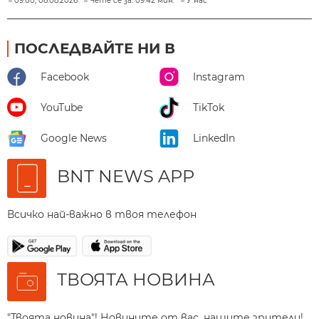
09:00, 08.08.2026
Чете се за: 09:42 мин.
У нас
ПОСЛЕДВАЙТЕ НИ В
Facebook
Instagram
YouTube
TikTok
Google News
LinkedIn
BNT NEWS APP
Всичко най-важно в твоя телефон
ТВОЯТА НОВИНА
"Твоята новина"! Новините от вас, нашите зрители!