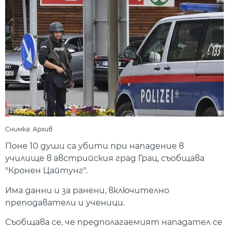
Снимка: Архив
Поне 10 души са убити при нападение в
училище в австрийския град Грац, съобщава
"Кронен Цайтунг".
Има данни и за ранени, включително
преподаватели и ученици.
Съобщава се, че предполагаемият нападател се