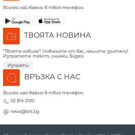
Всичко най-важно в твоя телефон
ТВОЯТА НОВИНА
"Твоята новина"! Новините от вас, нашите зрители!
Изпратете текст, снимки, видео.
Изпрати
ВРЪЗКА С НАС
Всичко най-важно в твоя телефон
02 814 2100
news@bnt.bg