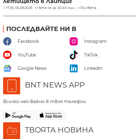
летището в Лайпциг
17:35, 05.08.2026
Чете се за: 00:40 мин.
По света
ПОСЛЕДВАЙТЕ НИ В
Facebook
Instagram
YouTube
TikTok
Google News
LinkedIn
BNT NEWS APP
Всичко най-важно в твоя телефон
ТВОЯТА НОВИНА