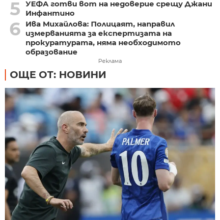
5
УЕФА готви вот на недоверие срещу Джани
Инфантино
6
Ива Михайлова: Полицаят, направил
измерванията за експертизата на
прокуратурата, няма необходимото
образование
Реклама
ОЩЕ ОТ: НОВИНИ