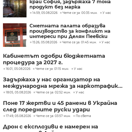
край София, задържаха 7 тона
продукт без марка
14:59, 05.08.2026
Чете се за: 00:35 мин.
У нас
Сметната палата образува
производство за конфликт на
интереси при Делян Пеевски
15:26, 05.08.2026
Чете се за: 01:45 мин.
У нас
Кабинетът одобри бюджетната
процедура за 2027 г.
16:01, 05.08.2026
Чете се за: 01:15 мин.
У нас
Задържаха у нас организатор на
международна мрежа за наркотрафик...
18:05, 05.08.2026
Чете се за: 02:52 мин.
У нас
Поне 17 жертви и 45 ранени в Украйна
след поредните руски удари
17:49, 05.08.2026
Чете се за: 03:57 мин.
По света
Дрон с експлозиви е намерен на