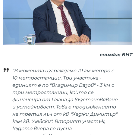
снимка: БНТ
"В момента изграждаме 10 км метро с
10 метростанции. Три участъка -
единият е по "Владимир Вазов" - 3 км с
три метростанции, който се
финансира от Плана за възстановяване
и устойчивост. Това е продължението
на третия лъч от кв. "Хаджи Димитър"
към кв. "Левски". Вторият участък,
където вчера се пусна