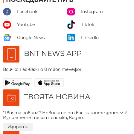
Facebook
Instagram
YouTube
TikTok
Google News
LinkedIn
BNT NEWS APP
Всичко най-важно в твоя телефон
ТВОЯТА НОВИНА
"Твоята новина"! Новините от вас, нашите зрители!
Изпратете текст, снимки, видео.
Изпрати