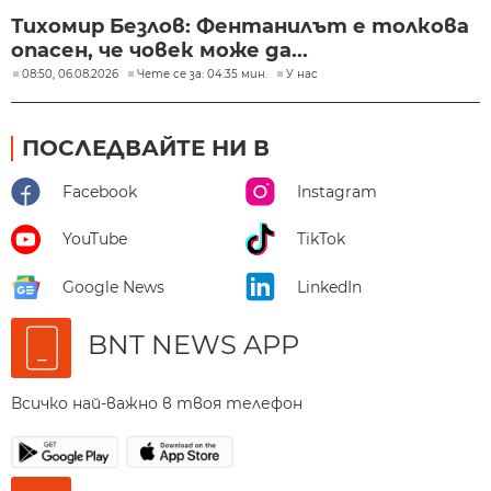
Тихомир Безлов: Фентанилът е толкова
опасен, че човек може да...
08:50, 06.08.2026
Чете се за: 04:35 мин.
У нас
ПОСЛЕДВАЙТЕ НИ В
Facebook
Instagram
YouTube
TikTok
Google News
LinkedIn
BNT NEWS APP
Всичко най-важно в твоя телефон