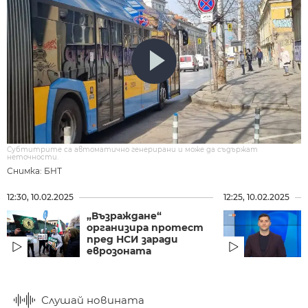
Субтитрите са автоматично генерирани и може да съдържат
неточности.
Снимка: БНТ
12:30, 10.02.2025
12:25, 10.02.2025
„Възраждане“
организира протест
пред НСИ заради
еврозоната
Слушай новината