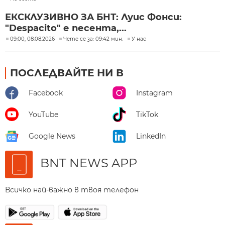
ЕКСКЛУЗИВНО ЗА БНТ: Луис Фонси:
"Despacito" е песента,...
09:00, 08.08.2026
Чете се за: 09:42 мин.
У нас
ПОСЛЕДВАЙТЕ НИ В
Facebook
Instagram
YouTube
TikTok
Google News
LinkedIn
BNT NEWS APP
Всичко най-важно в твоя телефон