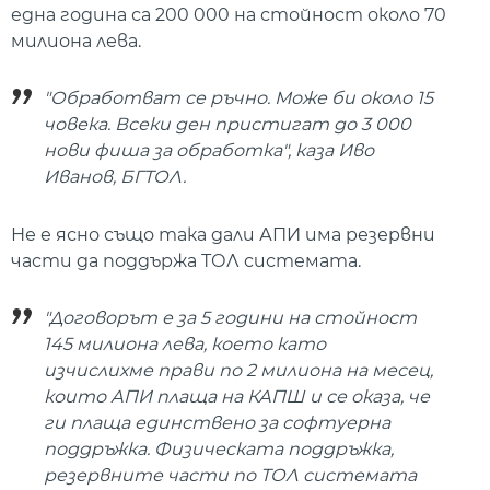
една година са 200 000 на стойност около 70
милиона лева.
"Обработват се ръчно. Може би около 15
човека. Всеки ден пристигат до 3 000
нови фиша за обработка", каза Иво
Иванов, БГТОЛ.
Не е ясно също така дали АПИ има резервни
части да поддържа ТОЛ системата.
"Договорът е за 5 години на стойност
145 милиона лева, което като
изчислихме прави по 2 милиона на месец,
които АПИ плаща на КАПШ и се оказа, че
ги плаща единствено за софтуерна
поддръжка. Физическата поддръжка,
резервните части по ТОЛ системата