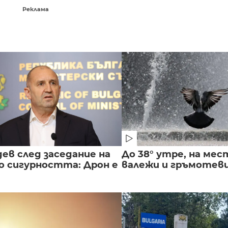
Реклама
ев след заседание на
До 38° утре, на мес
о сигурността: Дрон е
валежи и гръмотев