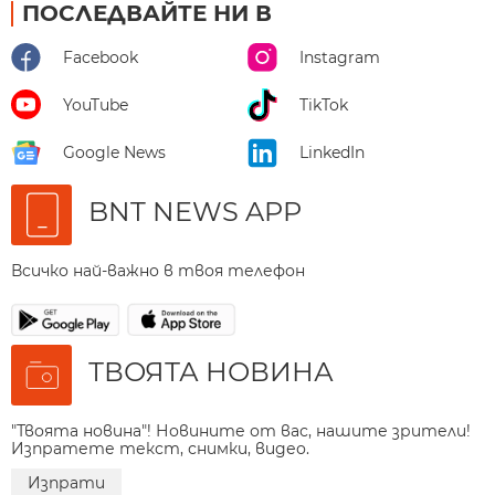
ПОСЛЕДВАЙТЕ НИ В
Facebook
Instagram
YouTube
TikTok
Google News
LinkedIn
BNT NEWS APP
Всичко най-важно в твоя телефон
ТВОЯТА НОВИНА
"Твоята новина"! Новините от вас, нашите зрители!
Изпратете текст, снимки, видео.
Изпрати