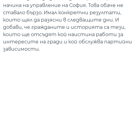
начина на управление на София. Това обаче не
ставало бързо. Имал конкретни резултати,
които щял да разясни в следващите дни. И
добави, че гражданите и историята са тези,
които ще отсъдят кой наистина работи за
интересите на гради и кой обслужва партийни
зависимости.