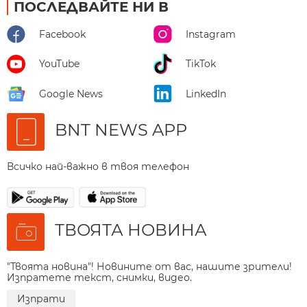
ПОСЛЕДВАЙТЕ НИ В
Facebook
Instagram
YouTube
TikTok
Google News
LinkedIn
BNT NEWS APP
Всичко най-важно в твоя телефон
ТВОЯТА НОВИНА
"Твоята новина"! Новините от вас, нашите зрители!
Изпратете текст, снимки, видео.
Изпрати