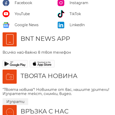
Facebook
Instagram
YouTube
TikTok
Google News
LinkedIn
BNT NEWS APP
Всичко най-важно в твоя телефон
ТВОЯТА НОВИНА
"Твоята новина"! Новините от вас, нашите зрители!
Изпратете текст, снимки, видео.
Изпрати
ВРЪЗКА С НАС