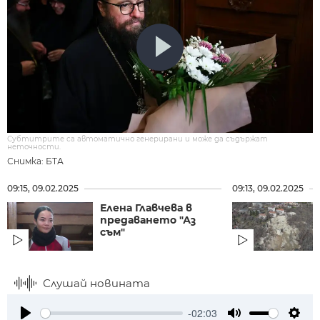
Субтитрите са автоматично генерирани и може да съдържат
неточности.
Снимка: БТА
09:15, 09.02.2025
09:13, 09.02.2025
Елена Главчева в
предаването "Аз
съм"
Слушай новината
-02:03