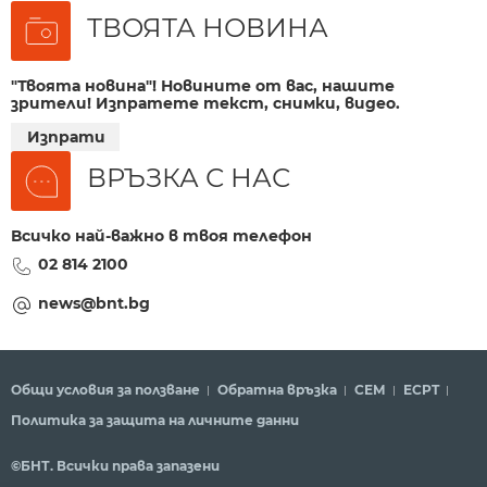
ТВОЯТА НОВИНА
"Твоята новина"! Новините от вас, нашите
зрители! Изпратете текст, снимки, видео.
Изпрати
ВРЪЗКА С НАС
Всичко най-важно в твоя телефон
02 814 2100
news@bnt.bg
Общи условия за ползване
Обратна връзка
СЕМ
ECPT
Политика за защита на личните данни
©БНТ. Всички права запазени