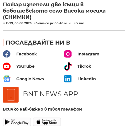
Пожар изпепели две къщи в
бобошевското село Висока могила
(СНИМКИ)
13:29, 08.08.2026
Чете се за: 00:40 мин.
У нас
ПОСЛЕДВАЙТЕ НИ В
Facebook
Instagram
YouTube
TikTok
Google News
LinkedIn
BNT NEWS APP
Всичко най-важно в твоя телефон