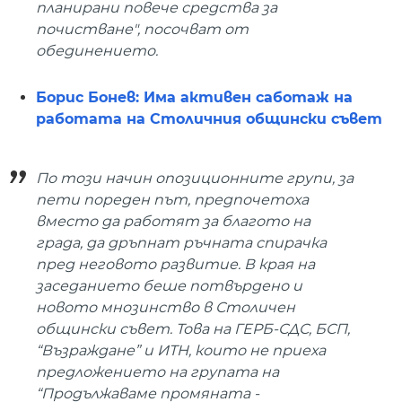
планирани повече средства за
почистване", посочват от
обединението.
Борис Бонев: Има активен саботаж на
работата на Столичния общински съвет
По този начин опозиционните групи, за
пети пореден път, предпочетоха
вместо да работят за благото на
града, да дръпнат ръчната спирачка
пред неговото развитие. В края на
заседанието беше потвърдено и
новото мнозинство в Столичен
общински съвет. Това на ГЕРБ-СДС, БСП,
“Възраждане” и ИТН, които не приеха
предложението на групата на
“Продължаваме промяната -