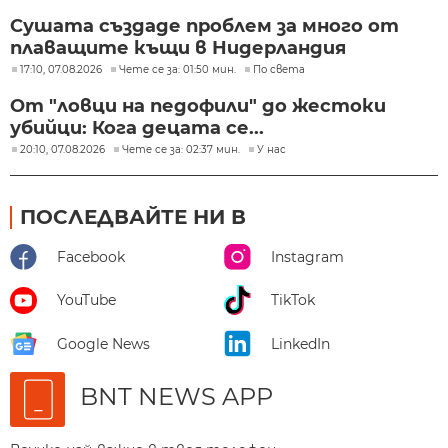
Сушата създаде проблем за много от
плаващите къщи в Нидерландия
17:10, 07.08.2026
Чете се за: 01:50 мин.
По света
От "ловци на педофили" до жестоки
убийци: Кога децата се...
20:10, 07.08.2026
Чете се за: 02:37 мин.
У нас
ПОСЛЕДВАЙТЕ НИ В
Facebook
Instagram
YouTube
TikTok
Google News
LinkedIn
BNT NEWS APP