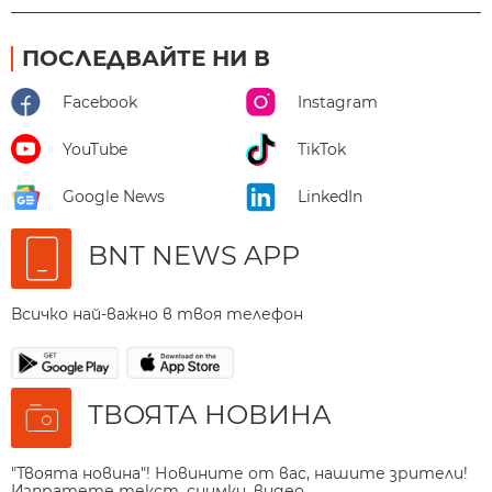
ПОСЛЕДВАЙТЕ НИ В
Facebook
Instagram
YouTube
TikTok
Google News
LinkedIn
BNT NEWS APP
Всичко най-важно в твоя телефон
ТВОЯТА НОВИНА
"Твоята новина"! Новините от вас, нашите зрители!
Изпратете текст, снимки, видео.