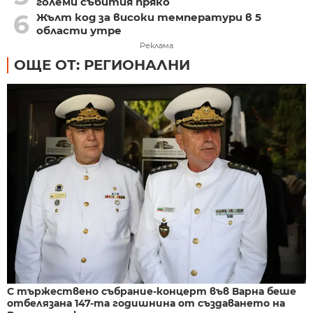
големи събития пряко
6
Жълт код за високи температури в 5
области утре
Реклама
ОЩЕ ОТ: РЕГИОНАЛНИ
С тържествено събрание-концерт във Варна беше
отбелязана 147-та годишнина от създаването на