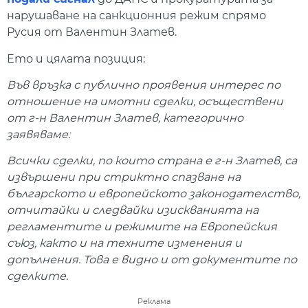
нарушаване на санкционния режим спрямо
Русия от Валентин Златев.
Ето и цялата позиция:
Във връзка с публично проявения интерес по
отношение на имотни сделки, осъществени
от г-н Валентин Златев, категорично
заявяваме:
Всички сделки, по които страна е г-н Златев, са
извършени при стриктно спазване на
българското и европейското законодателство,
отчитайки и следвайки изискванията на
регламентите и режимите на Европейския
съюз, както и на техните изменения и
допълнения. Това е видно и от документите по
сделките.
Реклама