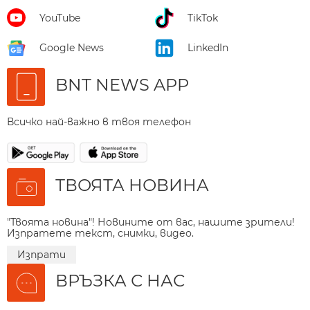
YouTube
TikTok
Google News
LinkedIn
BNT NEWS APP
Всичко най-важно в твоя телефон
ТВОЯТА НОВИНА
"Твоята новина"! Новините от вас, нашите зрители!
Изпратете текст, снимки, видео.
Изпрати
ВРЪЗКА С НАС