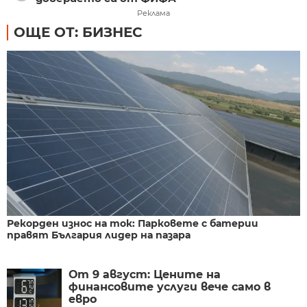
Реклама
ОЩЕ ОТ: БИЗНЕС
Рекорден износ на ток: Парковете с батерии
правят България лидер на пазара
От 9 август: Цените на
финансовите услуги вече само в
евро