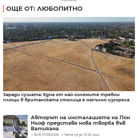
ОЩЕ ОТ: ЛЮБОПИТНО
Заради сушата: Една от най-големите тревни
площи в британската столица е напълно изгоряла
Авторът на инсталацията на Пон
Ньоф представя нова творба във
Ватикана
16:19, 07.08.2026
Чете се за: 01:25 мин.