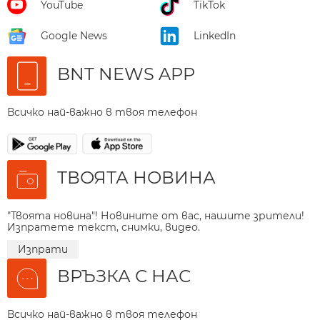
YouTube
TikTok
Google News
LinkedIn
BNT NEWS APP
Всичко най-важно в твоя телефон
ТВОЯТА НОВИНА
"Твоята новина"! Новините от вас, нашите зрители!
Изпратете текст, снимки, видео.
Изпрати
ВРЪЗКА С НАС
Всичко най-важно в твоя телефон