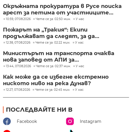
Окръжната прокуратура в Русе поиска
арест за петима от участниците...
10:59, 07.08.2026
Чете се за: 02:50 мин.
У нас
Пожарът на „Тракия“: Екипи
продължават да следят, за да...
12:38, 07.08.2026
Чете се за: 02:22 мин.
У нас
Министърът на транспорта очаква
нова заповед от АПИ за...
13:44, 07.08.2026
Чете се за: 02:37 мин.
У нас
Как може да се избегне екстремно
ниското ниво на река Дунав?
12:27, 07.08.2026
Чете се за: 02:45 мин.
У нас
ПОСЛЕДВАЙТЕ НИ В
Facebook
Instagram