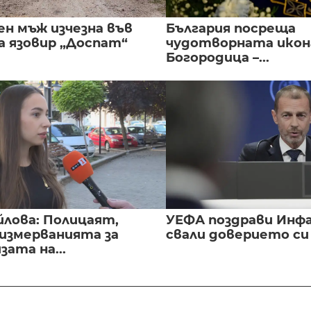
ен мъж изчезна във
България посреща
а язовир „Доспат“
чудотворната икон
Богородица –...
йлова: Полицаят,
УЕФА поздрави Инфа
 измерванията за
свали доверието с
ата на...