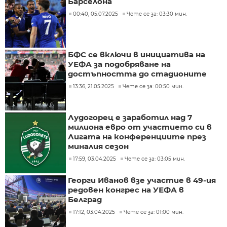
Барселона
00:40, 05.07.2025
Чете се за: 03:30 мин.
БФС се включи в инициатива на
УЕФА за подобряване на
достъпността до стадионите
13:36, 21.05.2025
Чете се за: 00:50 мин.
Лудогорец е заработил над 7
милиона евро от участието си в
Лигата на конференциите през
миналия сезон
17:59, 03.04.2025
Чете се за: 03:05 мин.
Георги Иванов взе участие в 49-ия
редовен конгрес на УЕФА в
Белград
17:12, 03.04.2025
Чете се за: 01:00 мин.