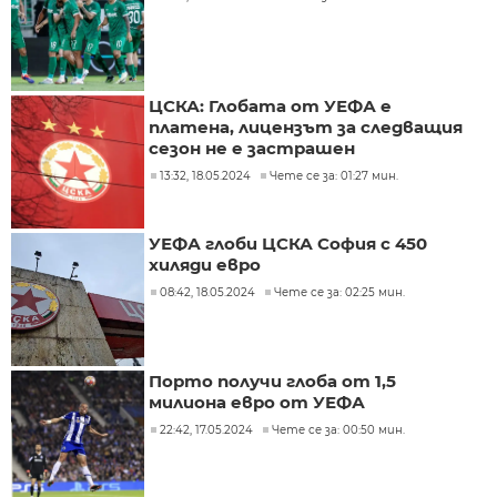
ЦСКА: Глобата от УЕФА е
платена, лицензът за следващия
сезон не е застрашен
13:32, 18.05.2024
Чете се за: 01:27 мин.
УЕФА глоби ЦСКА София с 450
хиляди евро
08:42, 18.05.2024
Чете се за: 02:25 мин.
Порто получи глоба от 1,5
милиона евро от УЕФА
22:42, 17.05.2024
Чете се за: 00:50 мин.