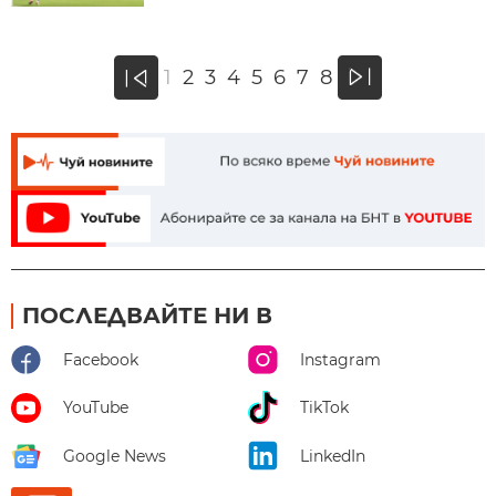
»
1
2
3
4
5
6
7
8
«
ПОСЛЕДВАЙТЕ НИ В
Facebook
Instagram
YouTube
TikTok
Google News
LinkedIn