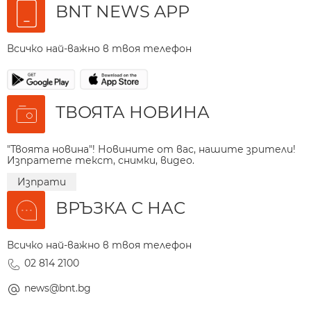
BNT NEWS APP
Всичко най-важно в твоя телефон
ТВОЯТА НОВИНА
"Твоята новина"! Новините от вас, нашите зрители!
Изпратете текст, снимки, видео.
Изпрати
ВРЪЗКА С НАС
Всичко най-важно в твоя телефон
02 814 2100
news@bnt.bg